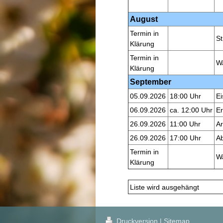
August
Termin in
S
Klärung
Termin in
W
Klärung
September
05.09.2026
18:00 Uhr
Ei
06.09.2026
ca. 12:00 Uhr
E
26.09.2026
11:00 Uhr
Ar
26.09.2026
17:00 Uhr
Ab
Termin in
Wa
Klärung
Liste wird ausgehängt
Druckversion
|
Sitemap