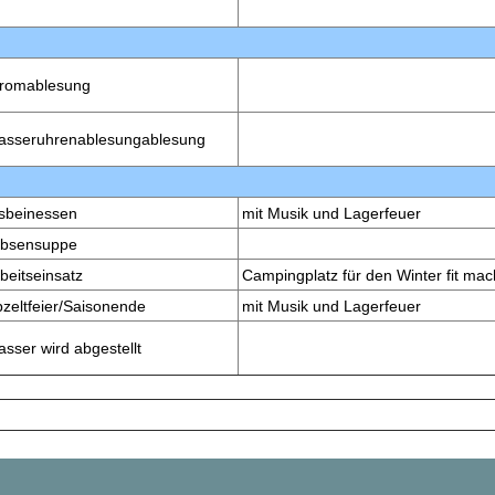
tromablesung
asseruhrenablesungablesung
sbeinessen
mit Musik und Lagerfeuer
rbsensuppe
beitseinsatz
Campingplatz für den Winter fit ma
zeltfeier/Saisonende
mit Musik und Lagerfeuer
sser wird abgestellt