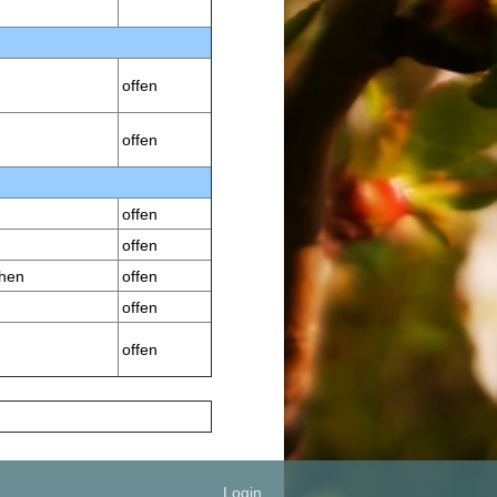
offen
offen
offen
offen
chen
offen
offen
offen
Login